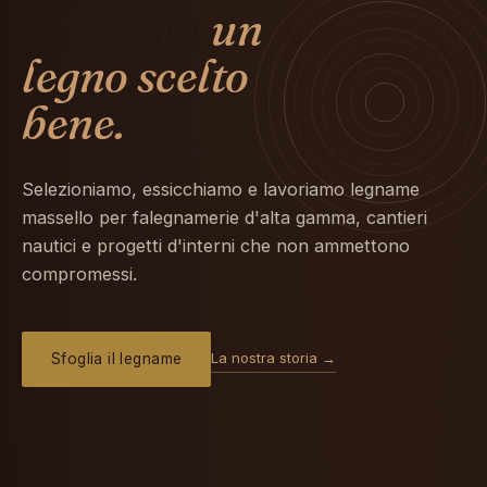
racconta
un
legno scelto
bene.
Selezioniamo, essicchiamo e lavoriamo legname
massello per falegnamerie d'alta gamma, cantieri
nautici e progetti d'interni che non ammettono
compromessi.
La nostra storia →
Sfoglia il legname