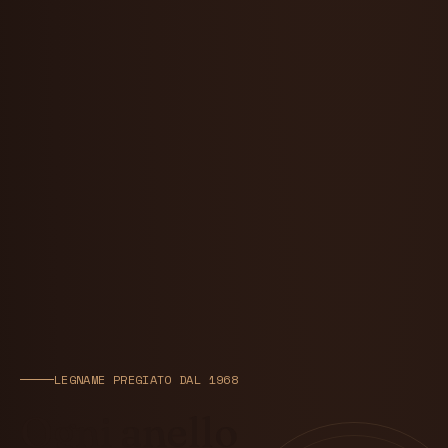
LEGNAME PREGIATO DAL 1968
Ogni anello