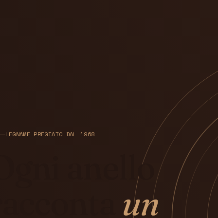
LEGNAME PREGIATO DAL 1968
Ogni anello
racconta
un