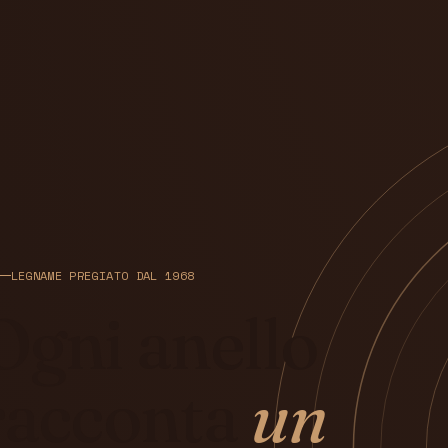
LEGNAME PREGIATO DAL 1968
Ogni anello
racconta
un