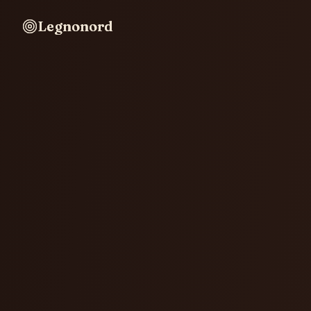
Legnonord
Legnonord