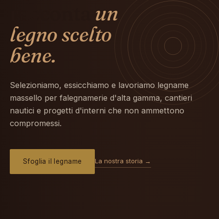
racconta
un
legno scelto
bene.
Selezioniamo, essicchiamo e lavoriamo legname
massello per falegnamerie d'alta gamma, cantieri
nautici e progetti d'interni che non ammettono
compromessi.
La nostra storia →
Sfoglia il legname