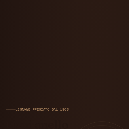
LEGNAME PREGIATO DAL 1968
Ogni anello