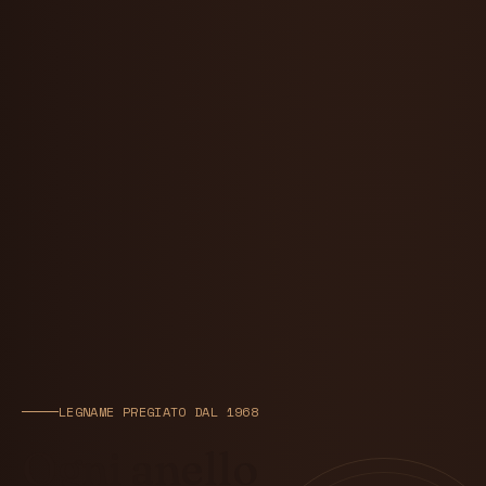
LEGNAME PREGIATO DAL 1968
Ogni anello