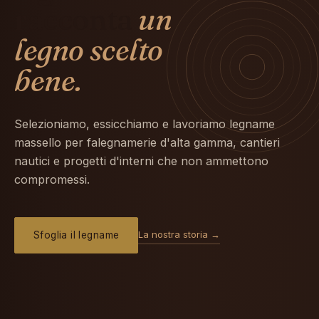
racconta
un
legno scelto
bene.
Selezioniamo, essicchiamo e lavoriamo legname
massello per falegnamerie d'alta gamma, cantieri
nautici e progetti d'interni che non ammettono
compromessi.
La nostra storia →
Sfoglia il legname