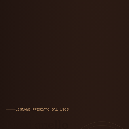
LEGNAME PREGIATO DAL 1968
Ogni anello