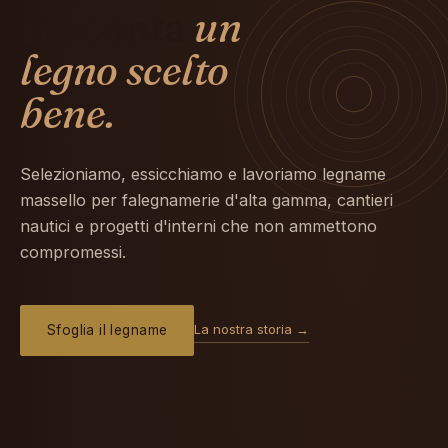
racconta
un
legno scelto
bene.
Selezioniamo, essicchiamo e lavoriamo legname
massello per falegnamerie d'alta gamma, cantieri
nautici e progetti d'interni che non ammettono
compromessi.
La nostra storia →
Sfoglia il legname