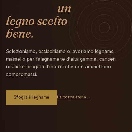
racconta
un
legno scelto
bene.
Selezioniamo, essicchiamo e lavoriamo legname
massello per falegnamerie d'alta gamma, cantieri
nautici e progetti d'interni che non ammettono
compromessi.
La nostra storia →
Sfoglia il legname