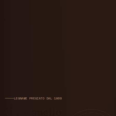
LEGNAME PREGIATO DAL 1968
Ogni anello