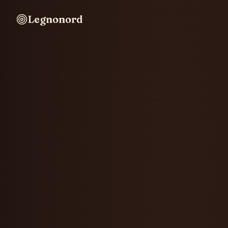
Legnonord
Legnonord