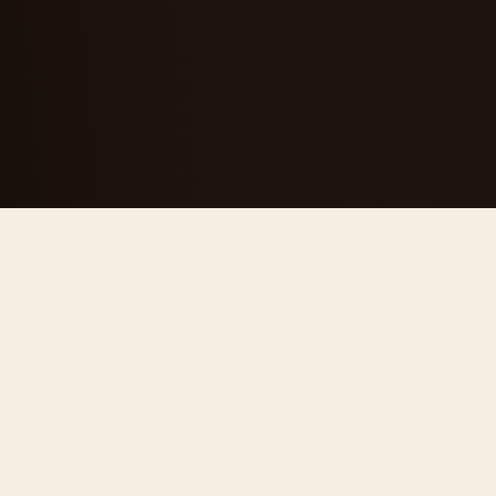
CHI SIAMO
Una segheria
diventata
riferimento del