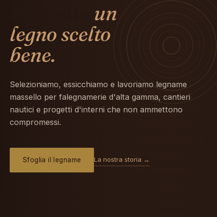
racconta
un
legno scelto
bene.
Selezioniamo, essicchiamo e lavoriamo legname
massello per falegnamerie d'alta gamma, cantieri
nautici e progetti d'interni che non ammettono
compromessi.
La nostra storia →
Sfoglia il legname