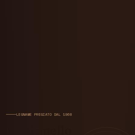
LEGNAME PREGIATO DAL 1968
Ogni anello