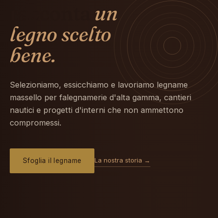
racconta
un
legno scelto
bene.
Selezioniamo, essicchiamo e lavoriamo legname
massello per falegnamerie d'alta gamma, cantieri
nautici e progetti d'interni che non ammettono
compromessi.
La nostra storia →
Sfoglia il legname