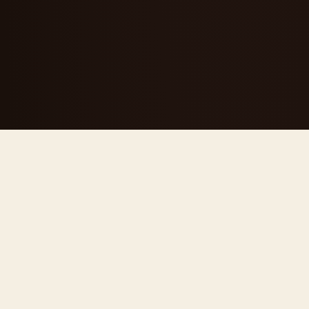
CHI SIAMO
Una segheria
diventata
riferimento del