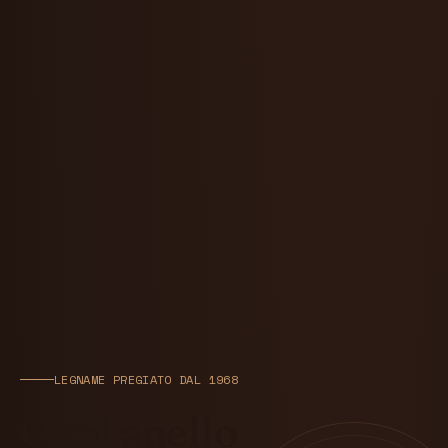
LEGNAME PREGIATO DAL 1968
Ogni anello