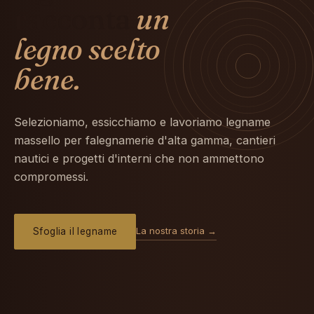
racconta
un
legno scelto
bene.
Selezioniamo, essicchiamo e lavoriamo legname
massello per falegnamerie d'alta gamma, cantieri
nautici e progetti d'interni che non ammettono
compromessi.
La nostra storia →
Sfoglia il legname