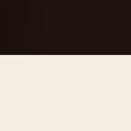
CHI SIAMO
Una segheria
diventata
riferimento del