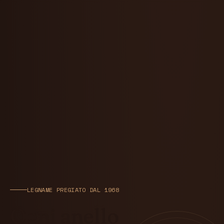
LEGNAME PREGIATO DAL 1968
Ogni anello