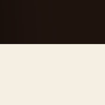
CHI SIAMO
Una segheria
diventata
riferimento del