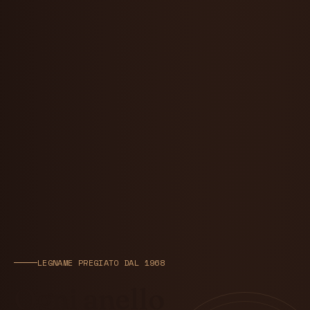
LEGNAME PREGIATO DAL 1968
Ogni anello