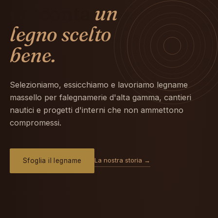
racconta
un
legno scelto
bene.
Selezioniamo, essicchiamo e lavoriamo legname
massello per falegnamerie d'alta gamma, cantieri
nautici e progetti d'interni che non ammettono
compromessi.
La nostra storia →
Sfoglia il legname