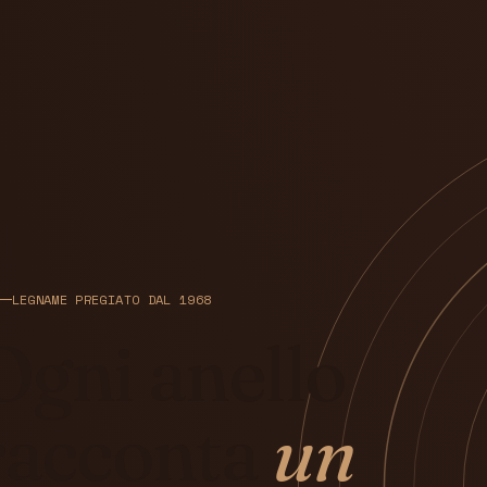
LEGNAME PREGIATO DAL 1968
Ogni anello
racconta
un