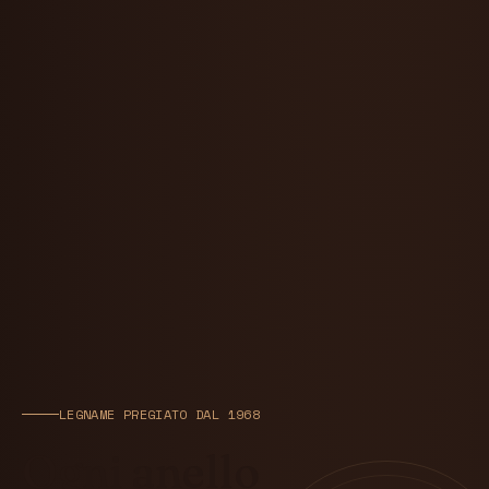
LEGNAME PREGIATO DAL 1968
Ogni anello