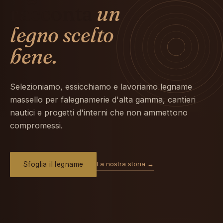
racconta
un
legno scelto
bene.
Selezioniamo, essicchiamo e lavoriamo legname
massello per falegnamerie d'alta gamma, cantieri
nautici e progetti d'interni che non ammettono
compromessi.
La nostra storia →
Sfoglia il legname