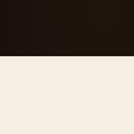
CHI SIAMO
Una segheria
diventata
riferimento del