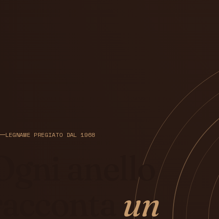
LEGNAME PREGIATO DAL 1968
Ogni anello
racconta
un