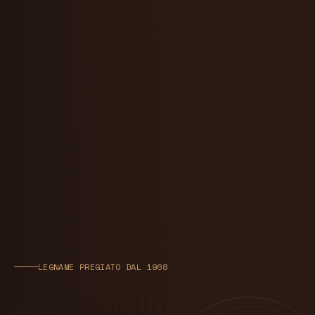
LEGNAME PREGIATO DAL 1968
Ogni anello