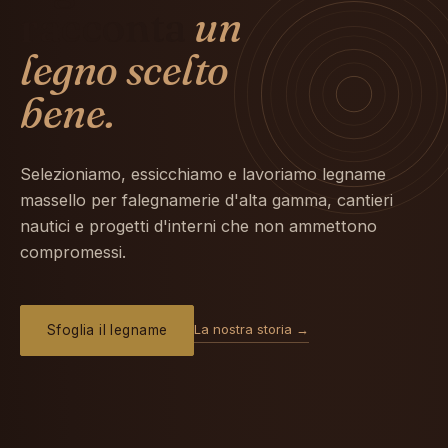
racconta
un
legno scelto
bene.
Selezioniamo, essicchiamo e lavoriamo legname
massello per falegnamerie d'alta gamma, cantieri
nautici e progetti d'interni che non ammettono
compromessi.
La nostra storia →
Sfoglia il legname