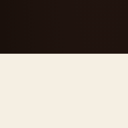
CHI SIAMO
Una segheria
diventata
riferimento del